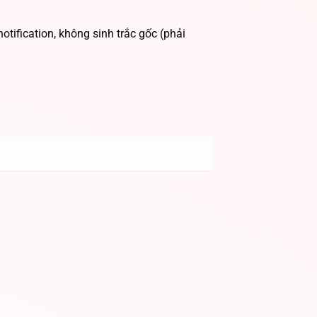
tification, không sinh trắc gốc (phải