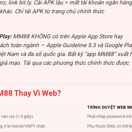
z, link bit.ly. Cài APK lậu = mất tài khoản ngân hàng
ác. Chỉ tải APK từ trang chủ chính thức
Play:
MM88 KHÔNG có trên Apple App Store hay
sách toàn ngành — Apple Guideline 5.3 và Google Pla
iệt Nam và đa số quốc gia. Bất kỳ “app MM88” xuất 
 giả mạo. Tải qua các phương thức chính thức được
M88 Thay Vì Web?
TRÌNH DUYỆT WEB M
, vân tay (1-3 giây)
Phải nhập password mỗi
g, ít bị Viettel/VNPT chặn
Phụ thuộc DNS, có thể b