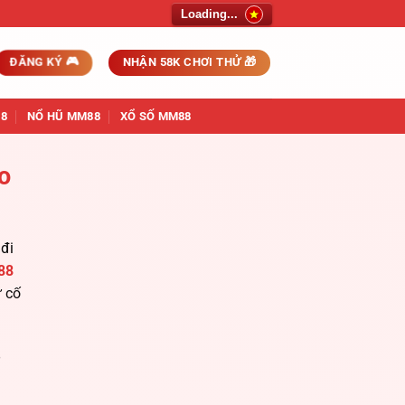
Loading...
ĐĂNG KÝ 🎮
NHẬN 58K CHƠI THỬ 🎁
8
NỔ HŨ MM88
XỔ SỐ MM88
o
 đi
88
ự cố