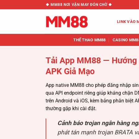
Chuyển
🍀 MM88 NƠI VẬN MAY ĐÓN CHỜ 🍀
đến
nội
LINK VÀO 
dung
THỂ THAO MM88
CASINO MM8
Tải App MM88 — Hướng D
APK Giả Mạo
App native MM88 cho phép đăng nhập sinh tr
qua API endpoint riêng giúp kháng chặn D
trên Android và iOS, kèm bảng phân biệt AP
thường gặp khi cài đặt.
Cảnh báo trojan ngân hàng ng
phát tán mạnh trojan BRATA v