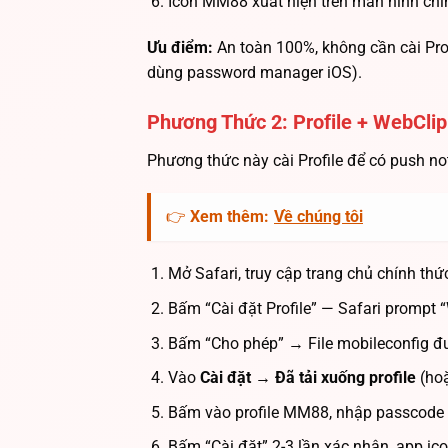
Icon MM88 xuất hiện trên màn hình chín
Ưu điểm:
An toàn 100%, không cần cài Profi
dùng password manager iOS).
Phương Thức 2: Profile + WebClip
Phương thức này cài Profile để có push not
👉
Xem thêm:
Về chúng tôi
Mở Safari, truy cập trang chủ chính thứ
Bấm “Cài đặt Profile” — Safari prompt 
Bấm “Cho phép” → File mobileconfig đư
Vào
Cài đặt → Đã tải xuống profile
(ho
Bấm vào profile MM88, nhập passcode 
Bấm “Cài đặt” 2-3 lần xác nhận, app ic